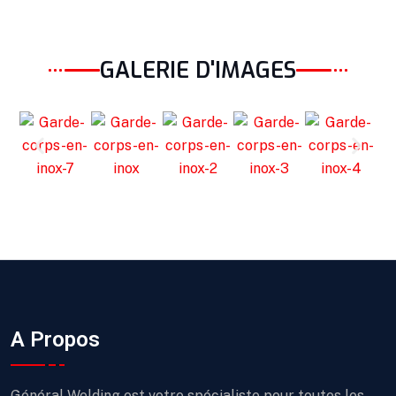
GALERIE D'IMAGES
A Propos
Général Welding est votre spécialiste pour toutes les